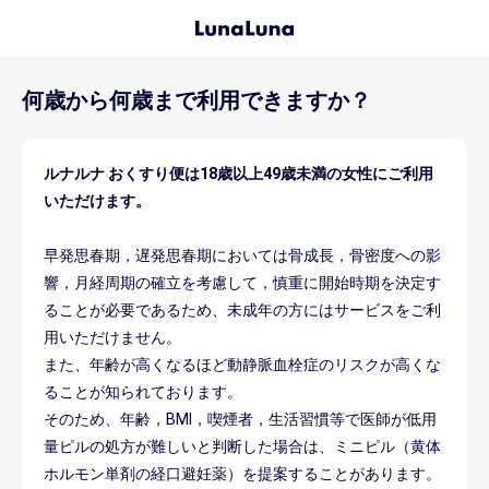
何歳から何歳まで利用できますか？
ルナルナ おくすり便は18歳以上49歳未満の女性にご利用
いただけます。
早発思春期，遅発思春期においては骨成長，骨密度への影
響，月経周期の確立を考慮して，慎重に開始時期を決定す
ることが必要であるため、未成年の方にはサービスをご利
用いただけません。
また、年齢が高くなるほど動静脈血栓症のリスクが高くな
ることが知られております。
そのため、年齢，BMI，喫煙者，生活習慣等で医師が低用
量ピルの処方が難しいと判断した場合は、ミニピル（黄体
ホルモン単剤の経口避妊薬）を提案することがあります。