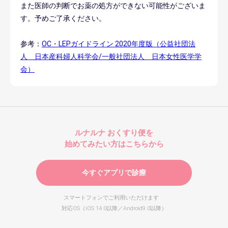
また医師の判断でお薬の処方ができない可能性がございま
す。予めご了承ください。
参考：
OC・LEPガイドライン 2020年度版（公益社団法
人 日本産科婦人科学会/一般社団法人 日本女性医学学
会）
ルナルナ おくすり便を
始めてみたい方はこちらから
今すぐアプリで診療
スマートフォンでご利用いただけます
対応OS（iOS 14.0以降／Android9.0以降）